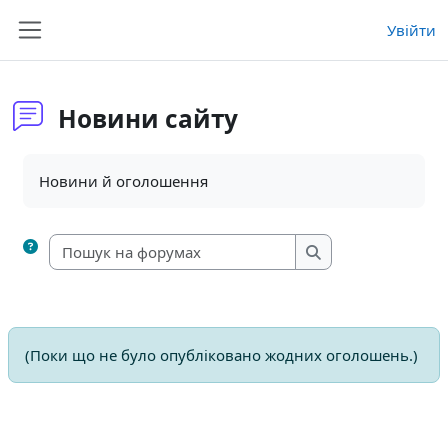
Перейти до головного вмісту
Увійти
Бокова панель
Новини сайту
Умови завершення
Новини й оголошення
Пошук на форумах
Пошук на форума
(Поки що не було опубліковано жодних оголошень.)